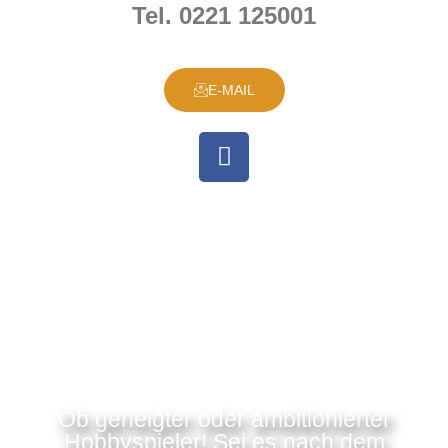
Tel. 0221 125001
E-MAIL
Ob geneigter oder ambitionierter
Hobbyspieler! Sei es nach dem